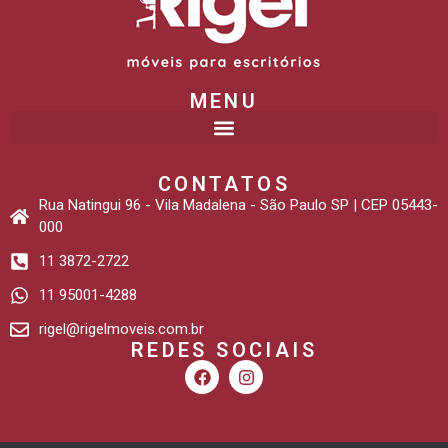
MENU
CONTATOS
Rua Natingui 96 - Vila Madalena - São Paulo SP | CEP 05443-
000
11 3872-2722
11 95001-4288
rigel@rigelmoveis.com.br
REDES SOCIAIS