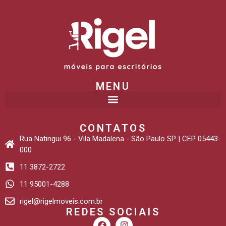
MENU
CONTATOS
Rua Natingui 96 - Vila Madalena - São Paulo SP | CEP 05443-
000
11 3872-2722
11 95001-4288
rigel@rigelmoveis.com.br
REDES SOCIAIS