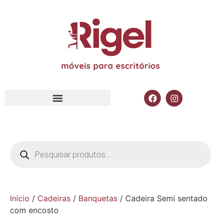
Início
/
Cadeiras
/
Banquetas
/ Cadeira Semi sentado
com encosto