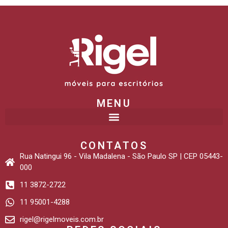
MENU
CONTATOS
Rua Natingui 96 - Vila Madalena - São Paulo SP | CEP 05443-
000
11 3872-2722
11 95001-4288
rigel@rigelmoveis.com.br