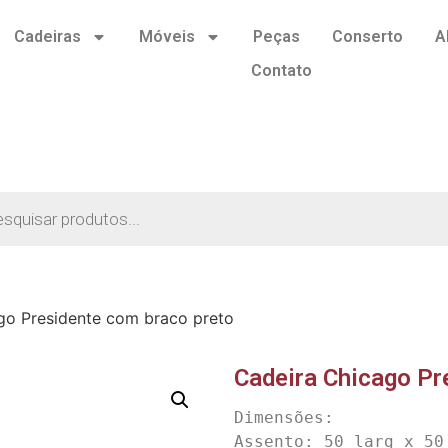
Cadeiras
Móveis
Peças
Conserto
A
Contato
go Presidente com braco preto
Cadeira Chicago Pr
Dimensões:

Assento: 50 larg x 50 