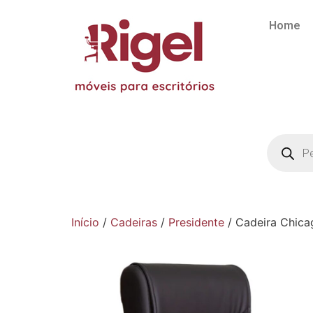
Home
Início
/
Cadeiras
/
Presidente
/ Cadeira Chica