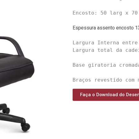
Encosto: 50 larg x 70 
Espessura assento encosto 1
Largura Interna entre
Largura total da cadei
Base giratoria cromada
Braços revestido com 
Faça o Download do Dese