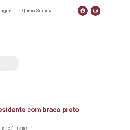
luguel
Quem Somos
esidente com braco preto
prof (cm)
