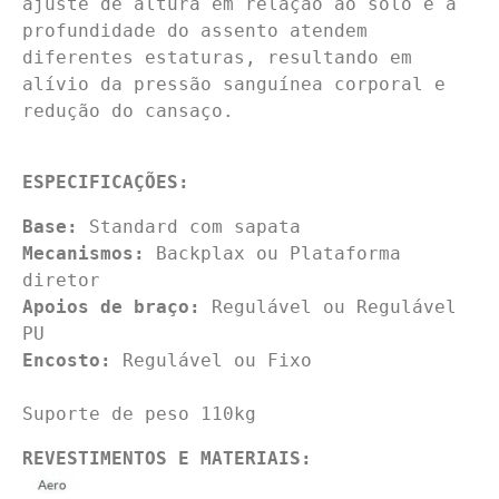
ajuste de altura em relação ao solo e a 
profundidade do assento atendem 
diferentes estaturas, resultando em 
alívio da pressão sanguínea corporal e 
redução do cansaço.
ESPECIFICAÇÕES:
Base:
Mecanismos:
 Backplax ou Plataforma 
Apoios de braço:
 Regulável ou Regulável 
Encosto:
 Regulável ou Fixo

Suporte de peso 110kg