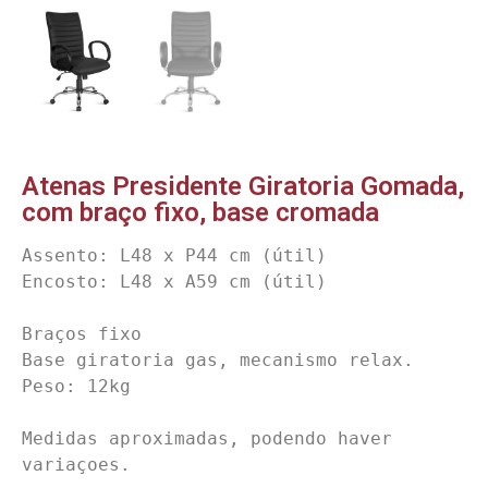
Atenas Presidente Giratoria Gomada,
com braço fixo, base cromada
Assento: L48 x P44 cm (útil)

Encosto: L48 x A59 cm (útil)

Braços fixo

Base giratoria gas, mecanismo relax.

Peso: 12kg

Medidas aproximadas, podendo haver 
variaçoes.