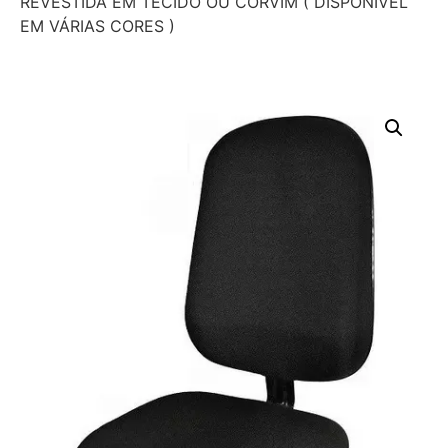
REVESTIDA EM TECIDO OU CORVIM ( DISPONÍVEL
EM VÁRIAS CORES )