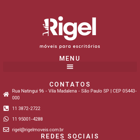
MENU
CONTATOS
Rua Natingui 96 - Vila Madalena - São Paulo SP | CEP 05443-
000
11 3872-2722
11 95001-4288
rigel@rigelmoveis.com.br
REDES SOCIAIS