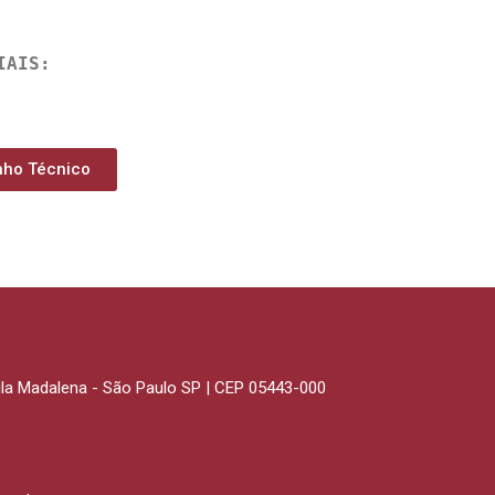
IAIS:
nho Técnico
Vila Madalena - São Paulo SP | CEP 05443-000