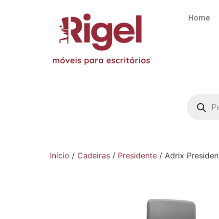
Home
Início
/
Cadeiras
/
Presidente
/ Adrix Presiden