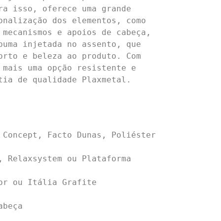
ra isso, oferece uma grande 
onalização dos elementos, como 
 mecanismos e apoios de cabeça, 
puma injetada no assento, que 
orto e beleza ao produto. Com 
 mais uma opção resistente e 
tia de qualidade Plaxmetal.

 Concept, Facto Dunas, Poliéster 
, Relaxsystem ou Plataforma 
beça
