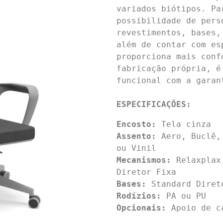
variados biótipos. Pa
possibilidade de pers
revestimentos, bases,
além de contar com es
proporciona mais conf
fabricação própria, é
funcional com a garan
ESPECIFICAÇÕES:
Encosto:
Assento:
 Aero, Buclê,
ou Vinil
Mecanismos:
 Relaxplax
Bases:
Rodízios:
Opcionais:
 Apoio de ca