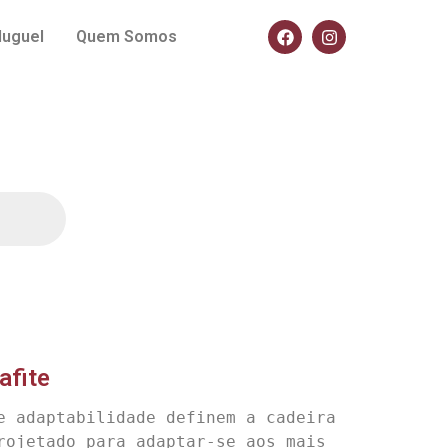
luguel
Quem Somos
afite
e adaptabilidade definem a cadeira 
rojetado para adaptar-se aos mais 