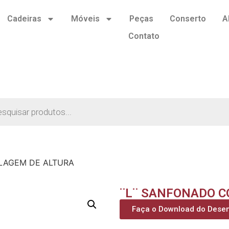
Cadeiras
Móveis
Peças
Conserto
A
Contato
LAGEM DE ALTURA
¨L¨ SANFONADO C
Faça o Download do Dese