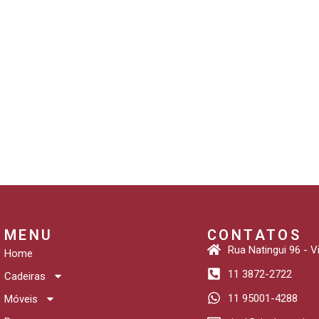
MENU
CONTATOS
Rua Natingui 96 - 
Home
11 3872-2722
Cadeiras
11 95001-4288
Móveis