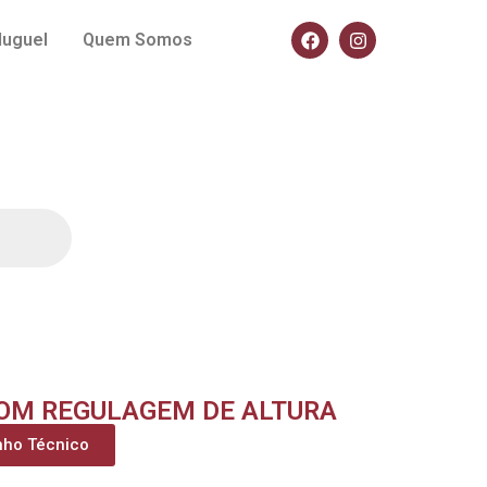
luguel
Quem Somos
OM REGULAGEM DE ALTURA
nho Técnico